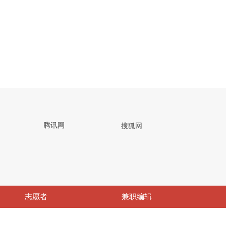
网
腾讯网
搜狐网
志愿者
兼职编辑