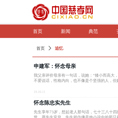
首页
新闻
典范
追忆
首页
ꄲ
申建军：怀念母亲
我父亲评价母亲有一句话，说她：“矮小而高大
不爱说话，性格内向，也不像是个坚强的人，但
19-10-11
怀念陈忠实先生
先生享年73岁，想起老人那句话，七十三八十
世，愿先生安息。先生就仿佛是他小说中的那只