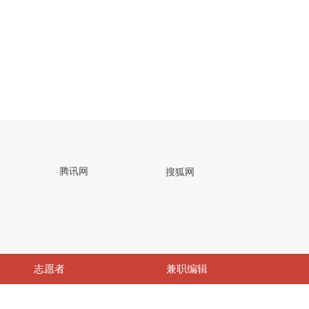
网
腾讯网
搜狐网
志愿者
兼职编辑