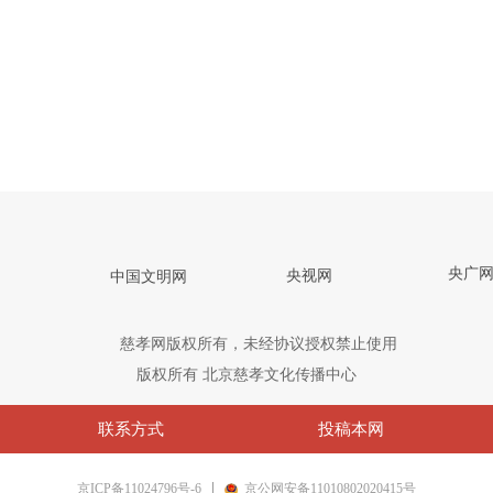
央广
央视网
中国文明网
慈孝网版权所有，未经协议授权禁止使用
版权所有
北京慈孝文化传播中心
联系方式
投稿本网
京ICP备11024796号-6
京公网安备11010802020415号