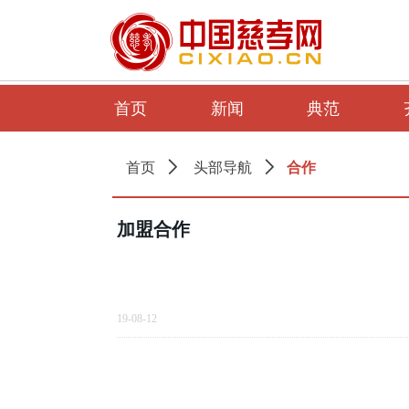
首页
新闻
典范
合作
首页
ꄲ
头部导航
ꄲ
加盟合作
19-08-12