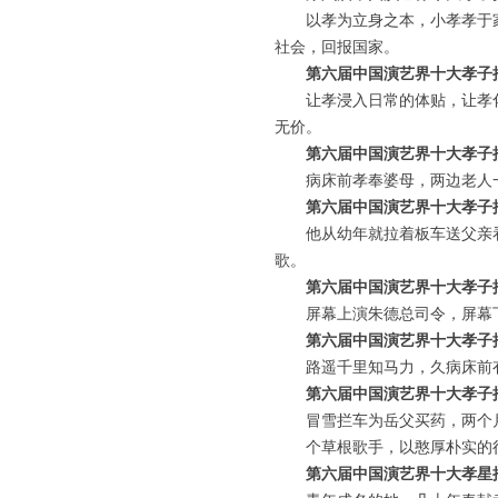
以孝为立身之本，小孝孝于家
社会，回报国家。
第六届中国演艺界十大孝子
让孝浸入日常的体贴，让孝化
无价。
第六届中国演艺界十大孝子
病床前孝奉婆母，两边老人一
第六届中国演艺界十大孝子
他从幼年就拉着板车送父亲看
歌。
第六届中国演艺界十大孝子
屏幕上演朱德总司令，屏幕下
第六届中国演艺界十大孝子
路遥千里知马力，久病床前有
第六届中国演艺界十大孝子
冒雪拦车为岳父买药，两个月
个草根歌手，以憨厚朴实的行
第六届中国演艺界十大孝星