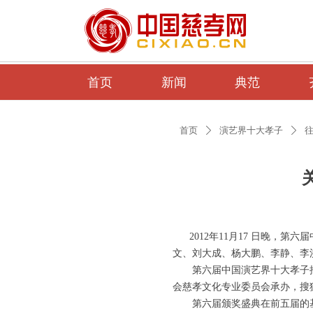
首页
新闻
典范
首页
演艺界十大孝子
ꄲ
ꄲ
2012年11月17 日晚，第
文、刘大成、杨大鹏、李静、李
第六届中国演艺界十大孝子推
会慈孝文化专业委员会承办，搜
第六届颁奖盛典在前五届的基