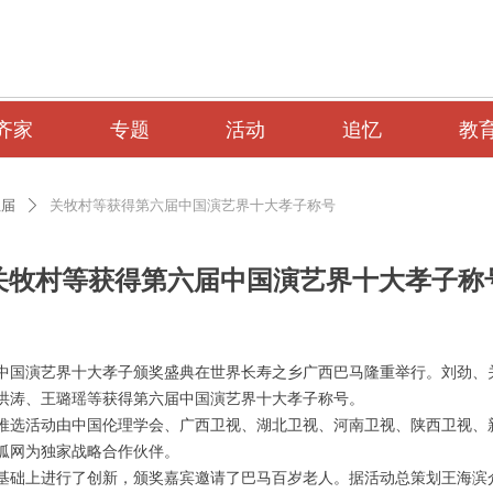
齐家
专题
活动
追忆
教
往届
关牧村等获得第六届中国演艺界十大孝子称号
ꄲ
关牧村等获得第六届中国演艺界十大孝子称
六届中国演艺界十大孝子颁奖盛典在世界长寿之乡广西巴马隆重举行。刘劲
洪涛、王璐瑶等获得第六届中国演艺界十大孝子称号。
选活动由中国伦理学会、广西卫视、湖北卫视、河南卫视、陕西卫视、
狐网为独家战略合作伙伴。
础上进行了创新，颁奖嘉宾邀请了巴马百岁老人。据活动总策划王海滨