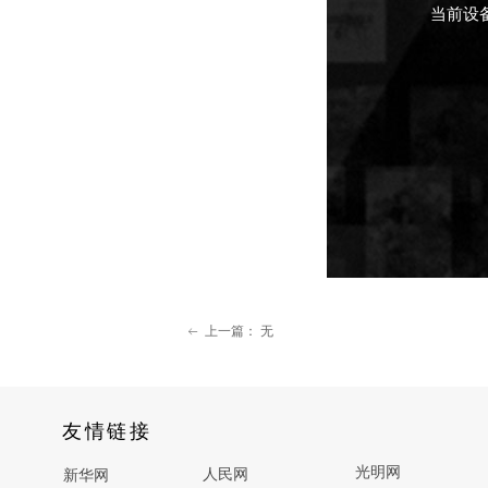
上一篇：
无
ꂃ
友情链接
光明网
人民网
新华网