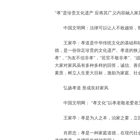
“孝”是珍贵文化遗产 应将其广义内容融入家
中国文明网：法律可以让人不敢越矩，制
王家亭：孝道是中华传统文化的基础和
德，是一份弥足珍贵的文化遗产。孝道的狭
孝”，“为友不信非孝”，“莅官不敬非孝”、“
大家对家风虽有多种多样的回答，诚信、善
素质，树立人生更大目标，激励为家庭、社
弘扬孝道 形成良好家风
中国文明网： “孝文化”以孝老敬老爱
王家亭：孝是为人之本，治家之要，立
肖群忠：孝是一种家庭道德，在现代社会