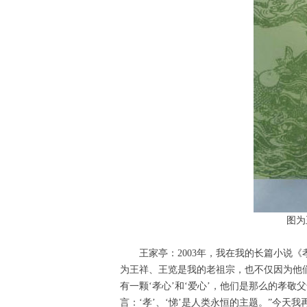
图为
王家亭：2003年，我在我的长篇小说《
为王祥、王览是我的老祖宗，也不仅因为他
有一颗‘孝心’和‘爱心’，他们是那么的孝
言：‘孝’、‘悌’是人类永恒的主题。”今天