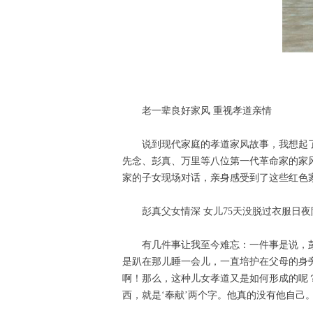
老一辈良好家风 重视孝道亲情
说到现代家庭的孝道家风故事，我想起
先念、彭真、万里等八位第一代革命家的家
家的子女现场对话，亲身感受到了这些红色
彭真父女情深 女儿75天没脱过衣服日夜
有几件事让我至今难忘：一件事是说，
是趴在那儿睡一会儿，一直培护在父母的身
啊！那么，这种儿女孝道又是如何形成的呢
西，就是‘奉献’两个字。他真的没有他自己