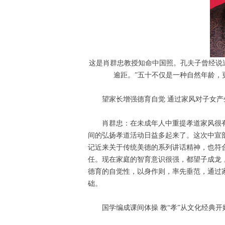
这是肖群忠教授知命中国照。孔夫子曾经说
逾距。”五十不仅是一种自然年龄，
望家长增强德育自觉 通过家风对子女产
肖群忠：在未成年人中重提孝道家风很
间的弘扬孝道活动日益多起来了。这次中宣
记近来关于传统美德的系列讲话精神，也符
任。现在家庭的智育意识很强，都望子成龙
德育的自觉性，以身作则，率先垂范，通过
础。
国学编成课间体操 教“孝”从文化经典开