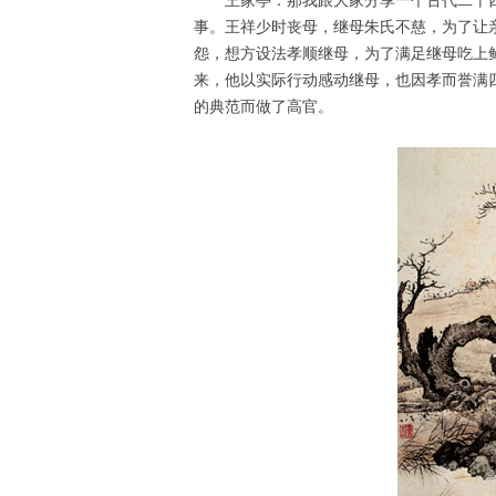
王家亭：那我跟大家分享一个古代二十
事。王祥少时丧母，继母朱氏不慈，为了让
怨，想方设法孝顺继母，为了满足继母吃上
来，他以实际行动感动继母，也因孝而誉满
的典范而做了高官。