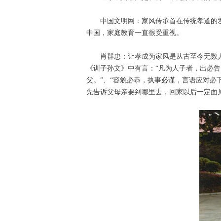
中国文明网：家风传承首在传统孝道的
中国，家庭教育一直很受重视。
肖群忠：让孝成为家风是从古至今无数
《训子孙文》中有言：“凡为人子者，出必
父。”、“容貌必恭，执事必谨，言语应对必
先告诉父母亲要到哪里去，回家以后一定面