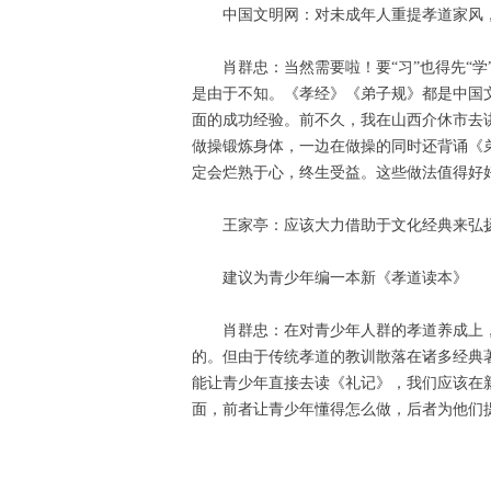
中国文明网：对未成年人重提孝道家风
肖群忠：当然需要啦！要“习”也得先“
是由于不知。《孝经》《弟子规》都是中国
面的成功经验。前不久，我在山西介休市去
做操锻炼身体，一边在做操的同时还背诵《
定会烂熟于心，终生受益。这些做法值得好
王家亭：应该大力借助于文化经典来弘
建议为青少年编一本新《孝道读本》
肖群忠：在对青少年人群的孝道养成上
的。但由于传统孝道的教训散落在诸多经典
能让青少年直接去读《礼记》，我们应该在
面，前者让青少年懂得怎么做，后者为他们