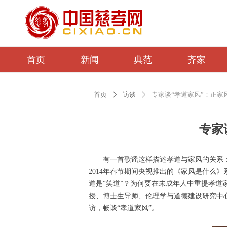
首页
新闻
典范
齐家
首页
访谈
专家谈“孝道家风”：正家
ꄲ
ꄲ
专家
有一首歌谣这样描述孝道与家风的关系
2014年春节期间央视推出的《家风是什么
道是“笑道”？为何要在未成年人中重提孝道
授、博士生导师、伦理学与道德建设研究中
访，畅谈“孝道家风”。