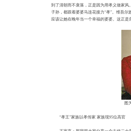
到了清朝而不衰落，正是因为用孝义做家风
子孙，都跟着婆婆马连花接力“孝”。维吾
应该让她在晚年当一个幸福的婆婆。这正是
图
“孝王”家族以孝传家 家族现95位高官