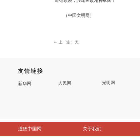
道德素质，共建民族精神家园！
（中国文明网）
上一篇：
无
ꂃ
友情链接
光明网
人民网
新华网
道德中国网
关于我们