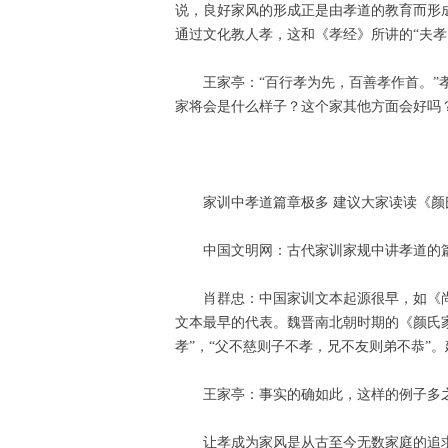
说，良好家风的形成正是由孝道的教育而形成
通过文化教人孝，这和《孝经》所讲的“夫孝
王家亭：“百行孝为先，百善孝作首。
家将会是什么样子？这个家其他方面会好吗？
家训中孝道篇章极多 建议大家读读《颜
中国文明网：古代家训家规中讲孝道的
肖群忠：中国家训文本起源很早，如《
文本最早的代表。魏晋南北朝时期的《颜氏
孝”，“父不慈则子不孝，兄不友则弟不恭”
王家亭：事实的确如此，这样的例子多
让孝成为家风是从古至今无数家庭的追