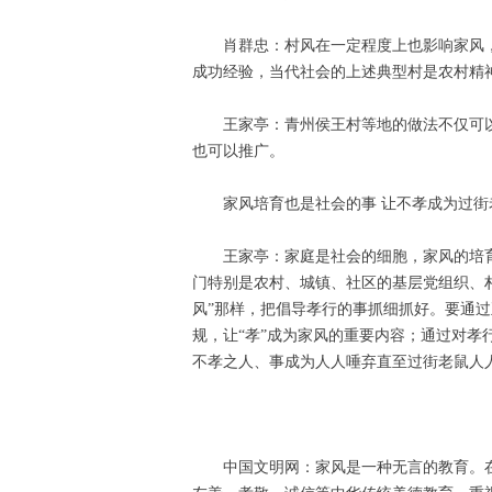
肖群忠：村风在一定程度上也影响家风
成功经验，当代社会的上述典型村是农村精
王家亭：青州侯王村等地的做法不仅可
也可以推广。
家风培育也是社会的事 让不孝成为过街
王家亭：家庭是社会的细胞，家风的培
门特别是农村、城镇、社区的基层党组织、
风”那样，把倡导孝行的事抓细抓好。要通
规，让“孝”成为家风的重要内容；通过对
不孝之人、事成为人人唾弃直至过街老鼠人人
中国文明网：家风是一种无言的教育。