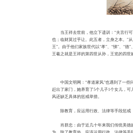
当王祥去世前，他立下遗训：“夫言行
也；临财莫过乎让。此五者，立身之本。”
王”。由于他们家族世代以“孝”、“悌”、“
王羲之就是王祥的第四世从孙，王览的四世
中国文明网：“孝道家风”也遇到了一些
赶出了家门，她养育了5个儿子1个女儿，
风还缺乏具体的惩戒举措。
除教育，应运用行政、法律等手段惩戒
肖群忠：由于近几十年来我们传统美德
为，除了教育外，应该运用行政、法律等手