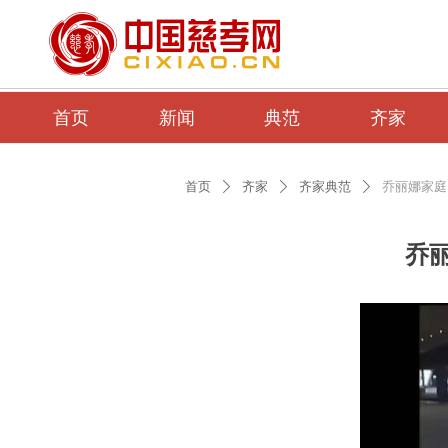
首页
新闻
典范
齐家
首页
齐家
齐家典范
乔丽娜家庭
ꄲ
ꄲ
ꄲ
乔