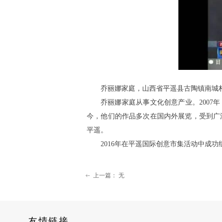
乔丽娜家庭，山西省平遥县古陶镇南城
乔丽娜家庭从事文化创意产业。2007
今，他们的作品多次在国内外展览，受到广
平遥。
2016年在平遥国际创意市集活动中成
上一篇：
无
ꂃ
友情链接