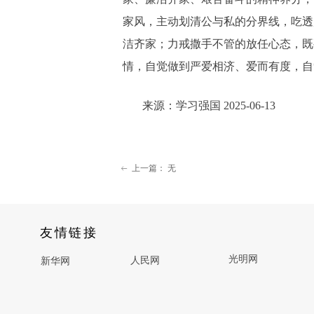
家风，主动划清公与私的分界线，吃透
洁齐家；力戒撒手不管的放任心态，既
情，自觉做到严爱相济、爱而有度，自
来源：学习强国 2025-06-13
上一篇：
无
ꂃ
友情链接
光明网
人民网
新华网