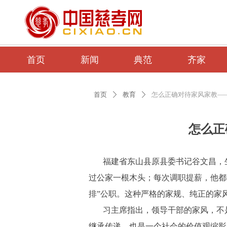
首页
新闻
典范
齐家
首页
教育
怎么正确对待家风家教—
ꄲ
ꄲ
怎么正
福建省东山县原县委书记谷文昌，
过公家一根木头；每次调职提薪，他都动
排”公职。这种严格的家规、纯正的家
习主席指出，领导干部的家风，不
继承传递，也是一个社会的价值观缩影